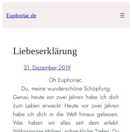
Zum
Inhalt
Euphoriac.de
springen
Liebeserklärung
31. Dezember 2019
Oh Euphoriac.
Du, meine wunderschöne Schöpfung.
Genau heute vor zwei Jahren habe ich dich
zum Leben erweckt. Heute vor zwei Jahren
habe ich dich in die Welt hinaus gelassen.
Was haben wir alles seit dem erlebt.
Wahnsinnige Höhen, schreckliche Tiefen. Du