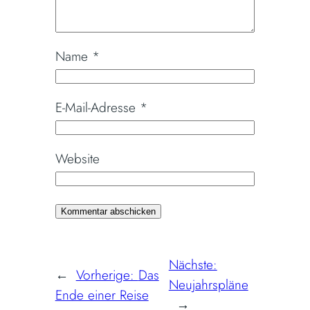
Name
*
E-Mail-Adresse
*
Website
Nächste:
←
Vorherige:
Das
Neujahrspläne
Ende einer Reise
→