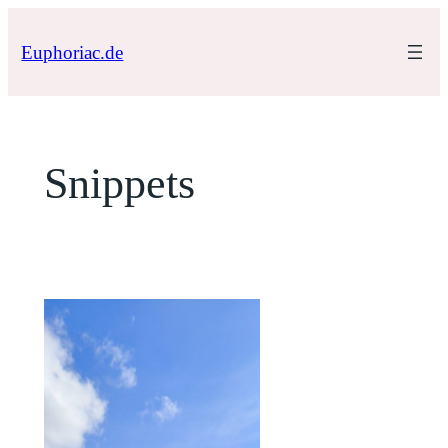
Zum
Inhalt
Euphoriac.de
springen
Snippets