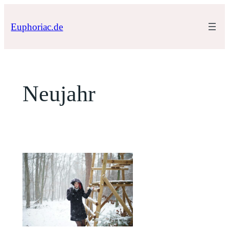
Zum
Inhalt
Euphoriac.de
springen
Neujahr