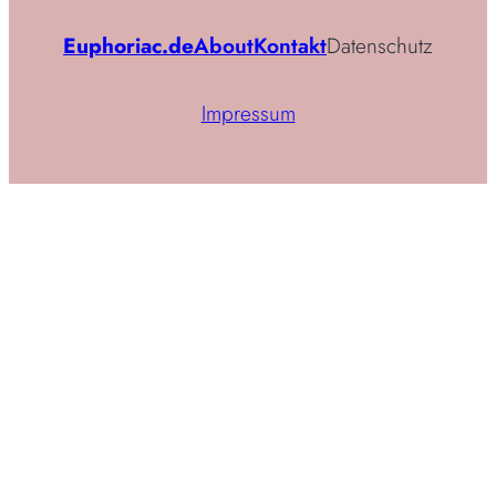
Euphoriac.de
About
Kontakt
Datenschutz
Impressum