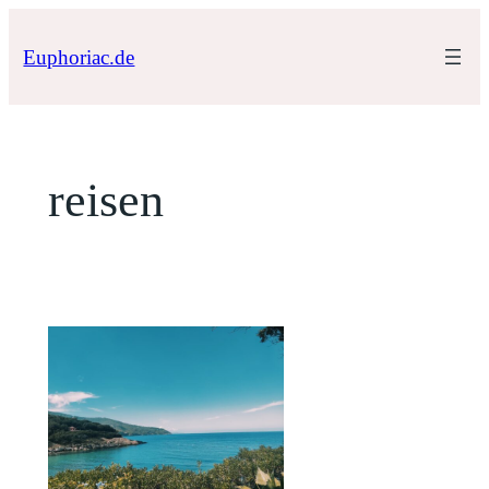
Zum
Inhalt
Euphoriac.de
springen
reisen