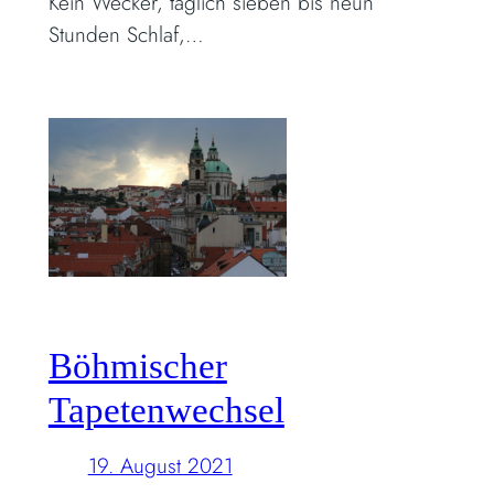
Kein Wecker, täglich sieben bis neun
Stunden Schlaf,…
Böhmischer
Tapetenwechsel
19. August 2021