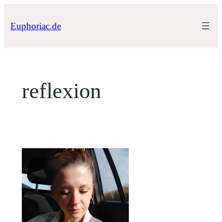
Zum
Inhalt
Euphoriac.de
springen
reflexion