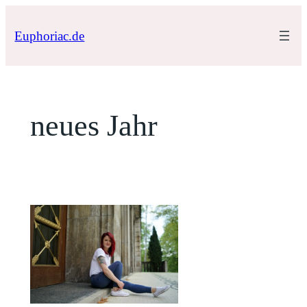
Zum
Inhalt
Euphoriac.de
springen
neues Jahr