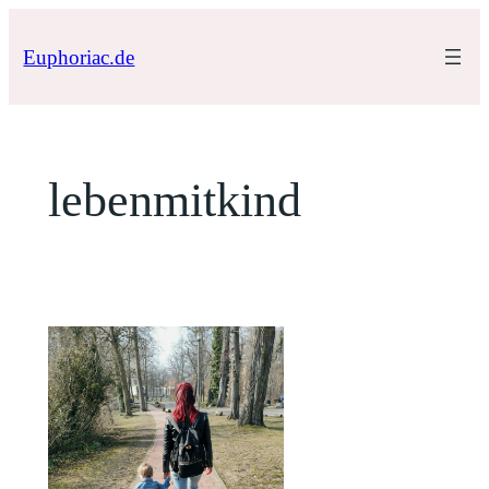
Zum
Inhalt
Euphoriac.de
springen
lebenmitkind