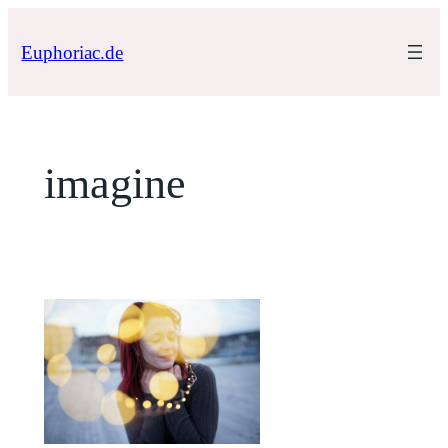
Zum
Inhalt
Euphoriac.de
springen
imagine